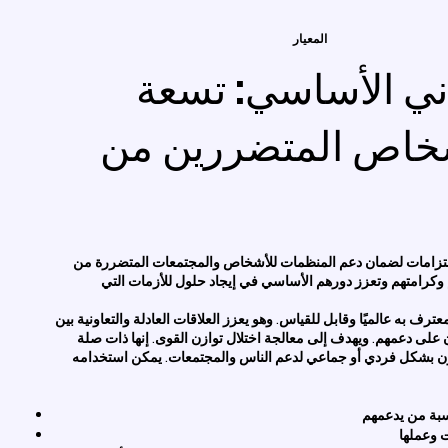
المعيار
اني الأساسي: تسعة
شخاص المتضررين من
التزامات لضمان دعم المنظمات للأشخاص والمجتمعات المتضررة من
كرامتهم وتعزز دورهم الأساسي في إيجاد حلول للأزمات التي
ترف به عالميًا وقابل للقياس. وهو يعزز العلاقات العادلة والتعاونية بين
 على دعمهم. ويهدف إلى معالجة اختلال توازن القوى. إنها ذات صلة
ملون بشكل فردي أو جماعي لدعم الناس والمجتمعات. يمكن استخدامه