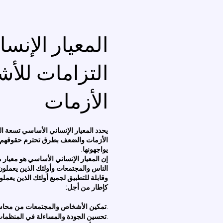
المعيار الإنس
التزامات للأ
الأزمات
يحدد المعيار الإنساني الأساسي تسعة 
الأزمات والضعف بطرق تحترم حقوقهم و
يواجهونها.
إن المعيار الإنساني الأساسي هو معيار مع
الناس والمجتمعات وأولئك الذين يعملون
وقابلة للتطبيق لجميع أولئك الذين يع
كإطار من أجل:
تمكين الأشخاص والمجتمعات من محاسبة من يدعمهم.
تحسين الجودة والمساءلة في المنظمات وعملها.