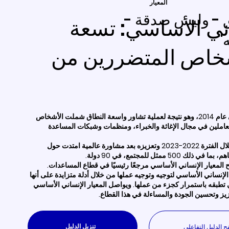
المعيار
ق - وليس صدقة -
اني الأساسي: تسعة
"
شخاص المتضررين من
تم إطلاق المعيار الإنساني الأساسي في عام 2014، وهو نتيجة لعملية تشاور واسعة النطاق شملت الأشخاص
عاملين في مجال الإغاثة والخبراء، ومنظمات وشبكات المساعدة
ولضمان أهميته، تمت مراجعة المعيار خلال الفترة 2022-2023 وتعزيزه بعد مشاورة عالمية امتدت حول
ح المعيار الإنساني الأساسي مرجعًا رئيسيًا في قطاع المساعدات.
إنساني الأساسي لتوجيه وتوجيه عملها من خلال أدلة متزايدة على أنها
تطبقه باستمرار كجزء من عملها. ويواصل المعيار الإنساني الأساسي
تعزيز وتحسين الجودة والمساءلة في هذا القطاع.
تنزيل الدليل
ح الدليل التفاعلي