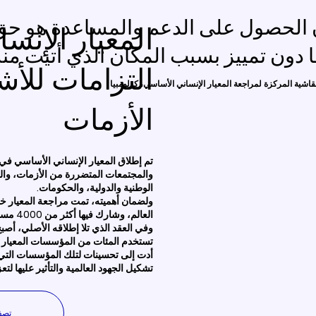
أن الحصول على الدعم والمساعدة هو ح
المعيار الإنس
 دون تمييز بسبب المكان الذي أتيت منه
التزامات للأ
شية المركزة لمراجعة المعيار الإنساني الأساسي، كولومبيا
الأزمات
والمجتمعات المتضررة من الأزمات، وال
الوطنية والدولية، والحكومات.
العالم، وشارك فيها أكثر من 4000 مساهم، بما في ذلك 500 ممثل للمجتمع، في 90 دولة.
وفي العقد الذي تلا إطلاقه الأصلي، أصب
تستخدم المئات من المؤسسات المعيار ال
أدت إلى تحسينات لتلك المؤسسات التي 
تشكيل الجهود العالمية والتأثير عليها ل
تصف