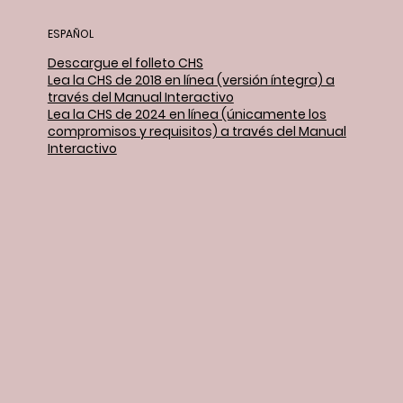
ESPAÑOL
Descargue el folleto CHS
Lea la CHS de 2018 en línea (versión íntegra) a
través del Manual Interactivo
Lea la CHS de 2024 en línea (únicamente los
compromisos y requisitos) a través del Manual
Interactivo