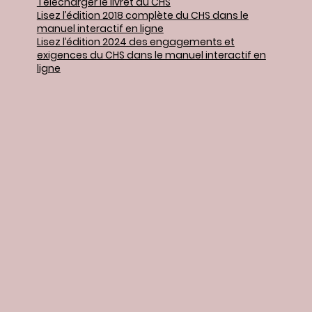
Télécharger le livret du CHS
Lisez l’édition 2018 complète du CHS dans le
manuel interactif en ligne
Lisez l’édition 2024 des engagements et
exigences du CHS dans le manuel interactif en
ligne