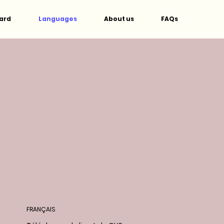
ard
Languages
About us
FAQs
FRANÇAIS