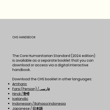
CHS HANDBOOK
The Core Humanitarian Standard (2024 edition)
is available as a separate booklet that you can
download or access via a digital interactive
handbook.
Download the CHS booklet in other languages:
Amharic
Farsi (Persian) / فارسی
Hindi / हिन्दी
Icelandic
Indonesian / Bahasa Indonesia
Japanese / 日本語